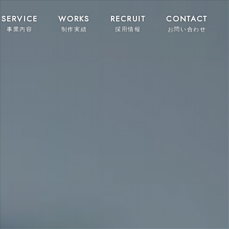
SERVICE
WORKS
RECRUIT
CONTACT
事業内容
制作実績
採用情報
お問い合わせ